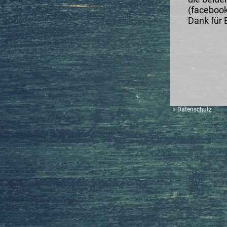
(facebook
Dank für 
»
Datenschutz